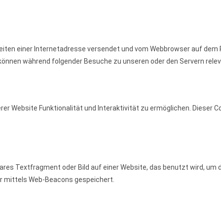
n Seiten einer Internetadresse versendet und vom Webbrowser auf dem
 können während folgender Besuche zu unseren oder den Servern relev
er Website Funktionalität und Interaktivität zu ermöglichen. Dieser C
bares Textfragment oder Bild auf einer Website, das benutzt wird, um 
ir mittels Web-Beacons gespeichert.