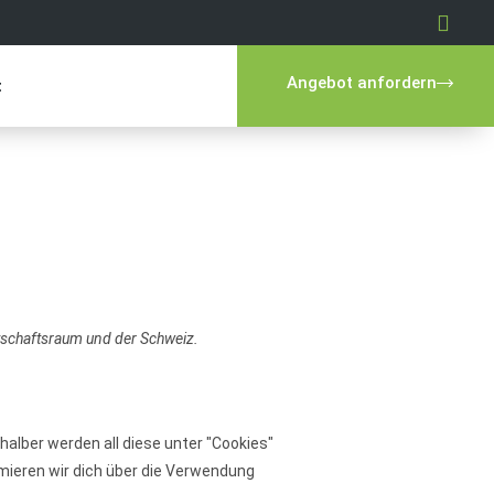
Angebot anfordern
t
rtschaftsraum und der Schweiz.
halber werden all diese unter "Cookies"
ieren wir dich über die Verwendung