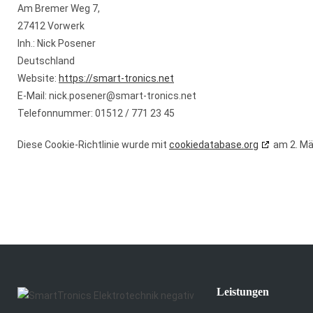
Am Bremer Weg 7,
27412 Vorwerk
Inh.: Nick Posener
Deutschland
Website:
https://smart-tronics.net
E-Mail:
nick.posener@
smart-tronics.net
Telefonnummer: 01512 / 771 23 45
Diese Cookie-Richtlinie wurde mit
cookiedatabase.org
am 2. Mä
Leistungen