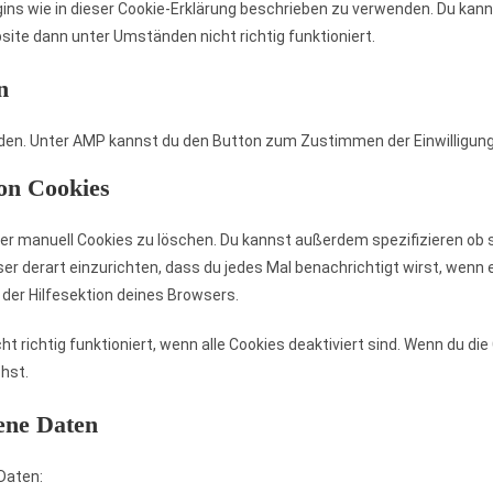
lugins wie in dieser Cookie-Erklärung beschrieben zu verwenden. Du ka
site dann unter Umständen nicht richtig funktioniert.
n
aden. Unter AMP kannst du den Button zum Zustimmen der Einwilligung
on Cookies
manuell Cookies zu löschen. Du kannst außerdem spezifizieren ob spe
er derart einzurichten, dass du jedes Mal benachrichtigt wirst, wenn ei
der Hilfesektion deines Browsers.
 richtig funktioniert, wenn alle Cookies deaktiviert sind. Wenn du die
hst.
ene Daten
Daten: