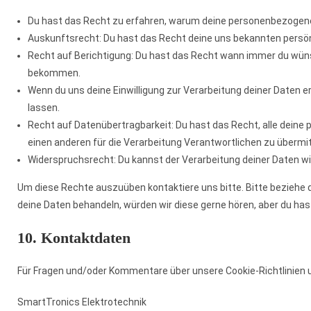
Du hast das Recht zu erfahren, warum deine personenbezogene
Auskunftsrecht: Du hast das Recht deine uns bekannten persö
Recht auf Berichtigung: Du hast das Recht wann immer du wüns
bekommen.
Wenn du uns deine Einwilligung zur Verarbeitung deiner Daten e
lassen.
Recht auf Datenübertragbarkeit: Du hast das Recht, alle deine
einen anderen für die Verarbeitung Verantwortlichen zu übermit
Widerspruchsrecht: Du kannst der Verarbeitung deiner Daten wi
Um diese Rechte auszuüben kontaktiere uns bitte. Bitte beziehe 
deine Daten behandeln, würden wir diese gerne hören, aber du ha
10. Kontaktdaten
Für Fragen und/oder Kommentare über unsere Cookie-Richtlinien u
SmartTronics Elektrotechnik