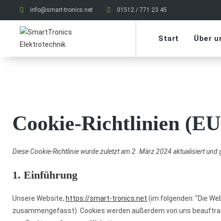
info@smart-tronics.net
01512 / 771 23 45
Start
Über u
Cookie-Richtlinien (EU
Diese Cookie-Richtlinie wurde zuletzt am 2. März 2024 aktualisiert un
1. Einführung
Unsere Website,
https://smart-tronics.net
(im folgenden: "Die Web
zusammengefasst). Cookies werden außerdem von uns beauftragte