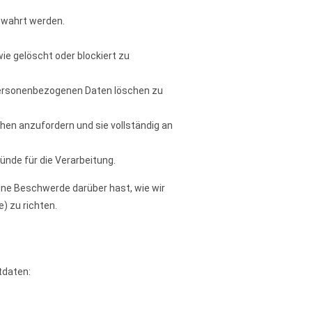
ewahrt werden.
e gelöscht oder blockiert zu
e personenbezogenen Daten löschen zu
hen anzufordern und sie vollständig an
ünde für die Verarbeitung.
ine Beschwerde darüber hast, wie wir
) zu richten.
tdaten: