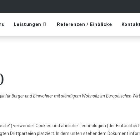
ns
Leistungen
Referenzen / Einblicke
Kontak
)
d gilt für Bürger und Einwohner mit ständigem Wohnsitz im Europäischen Wi
site") verwendet Cookies und ähnliche Technologien (der Einfachheit 
n Drittparteien platziert. In dem unten stehendem Dokument inform