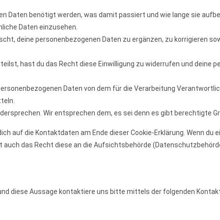
n Daten benötigt werden, was damit passiert und wie lange sie aufb
nliche Daten einzusehen.
cht, deine personenbezogenen Daten zu ergänzen, zu korrigieren sowi
rteilst, hast du das Recht diese Einwilligung zu widerrufen und dein
 personenbezogenen Daten von dem für die Verarbeitung Verantwortlic
teln.
dersprechen. Wir entsprechen dem, es sei denn es gibt berechtigte Gr
dich auf die Kontaktdaten am Ende dieser Cookie-Erklärung. Wenn du e
st auch das Recht diese an die Aufsichtsbehörde (Datenschutzbehörde
nd diese Aussage kontaktiere uns bitte mittels der folgenden Kontak