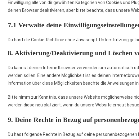
Einwilligung alle von dir gewählten Kategorien von Cookies und P
deinen Browser deaktivieren, aber bitte beachte, dass unsere Web
7.1 Verwalte deine Einwilligungseinstellunge
Du hast die Cookie-Richtlinie ohne Javascript-Unterstützung gel
8. Aktivierung/Deaktivierung und Löschen v
Du kannst deinen Internetbrowser verwenden um automatisch oder 
werden sollen. Eine andere Möglichkeit ist es deinen Internetbrows
Information über diese Möglichkeiten beachte die Anweisungen in 
Bitte nimm zur Kenntnis, dass unsere Website möglicherweise nicht
werden diese neu platziert, wenn du unsere Website erneut besuc
9. Deine Rechte in Bezug auf personenbezog
Du hast folgende Rechte in Bezug auf deine personenbezogenen 