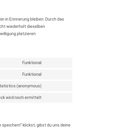
n in Erinnerung bleiben. Durch das
cht wiederholt dieselben
illigung platzieren.
Funktional
Funktional
tatistics (anonymous)
ck wird noch ermittelt
speichern“ klickst, gibst du uns deine