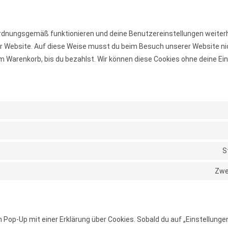
ordnungsgemäß funktionieren und deine Benutzereinstellungen weiterhi
rer Website. Auf diese Weise musst du beim Besuch unserer Website ni
m Warenkorb, bis du bezahlst. Wir können diese Cookies ohne deine Einw
S
Zwe
Pop-Up mit einer Erklärung über Cookies. Sobald du auf „Einstellungen 